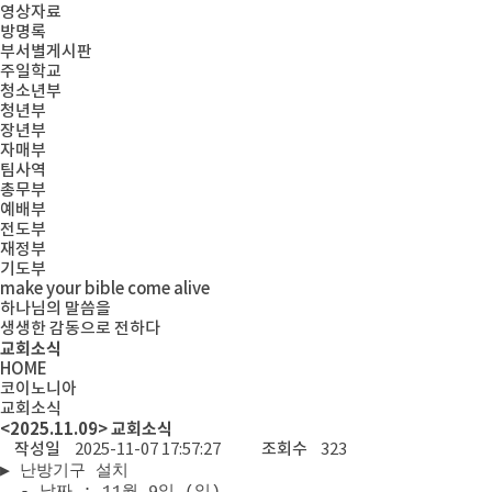
영상자료
방명록
부서별게시판
주일학교
청소년부
청년부
장년부
자매부
팀사역
총무부
예배부
전도부
재정부
기도부
make your bible come alive
하나님의 말씀을
생생한 감동으로 전하다
교회소식
HOME
코이노니아
교회소식
<2025.11.09> 교회소식
작성일
2025-11-07 17:57:27
조회수
323
▶
난방기구 설치