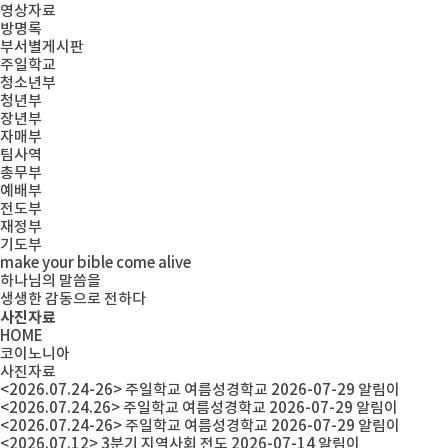
영상자료
방명록
부서별게시판
주일학교
청소년부
청년부
장년부
자매부
팀사역
총무부
예배부
전도부
재정부
기도부
make your bible come alive
하나님의 말씀을
생생한 감동으로 전하다
사진자료
HOME
코이노니아
사진자료
<2026.07.24-26> 주일학교 여름성경학교
2026-07-29
알림이
<2026.07.24.26> 주일학교 여름성경학교
2026-07-29
알림이
<2026.07.24-26> 주일학교 여름성경학교
2026-07-29
알림이
<2026.07.12> 3분기 지역사회 전도
2026-07-14
알림이